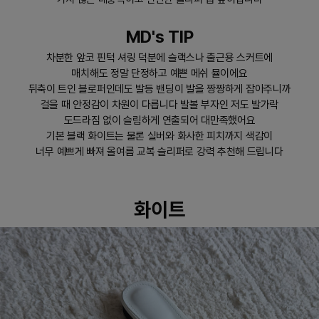
MD's TIP
차분한 앞코 핀턱 셔링 덕분에 슬랙스나 출근용 스커트에
매치해도 정말 단정하고 예쁜 메쉬 뮬이에요
뒤축이 트인 블로퍼인데도 발등 밴딩이 발을 짱짱하게 잡아주니까
걸을 때 안정감이 차원이 다릅니다 발볼 부자인 저도 발가락
도드라짐 없이 슬림하게 연출되어 대만족했어요
기본 블랙 화이트는 물론 실버와 화사한 피치까지 색감이
너무 예쁘게 빠져 올여름 교복 슬리퍼로 강력 추천해 드립니다
화이트