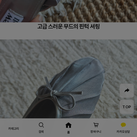
고급 스러운 무드의 핀턱 셔링
TOP
카테고리
검색
장바구니
카카오상담
홈