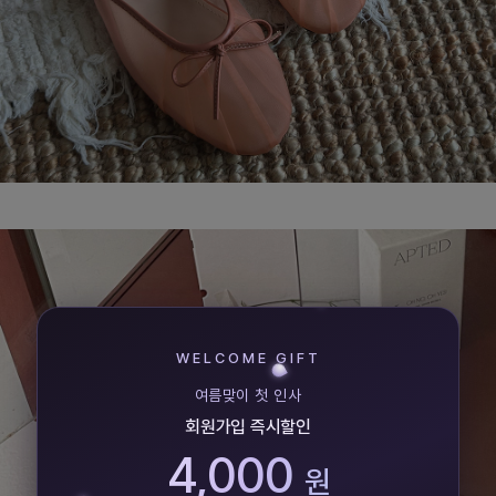
WELCOME GIFT
여름맞이 첫 인사
회원가입 즉시할인
4,000
원