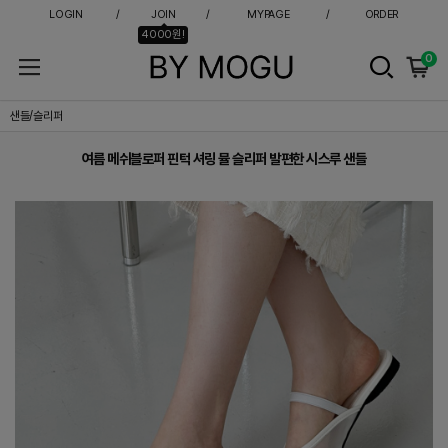
LOGIN
JOIN
MYPAGE
ORDER
4000원!
0
여름 메쉬블로퍼 핀턱 셔링 뮬 슬리퍼 발편한 시스루 샌들
샌들/슬리퍼
여름 메쉬블로퍼 핀턱 셔링 뮬 슬리퍼 발편한 시스루 샌들