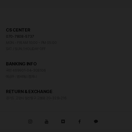
CS CENTER
070-7808-5737
MON - FRI AM 10:00 ~ PM 05:00
SAT / SUN / HOLIDAY OFF
BANKING INFO
국민 469901-04-308106
예금주 : 엠씨에스컴퍼니
RETURN & EXCHANGE
경기도 고양시 일산동구 고봉로 20-32 B-216