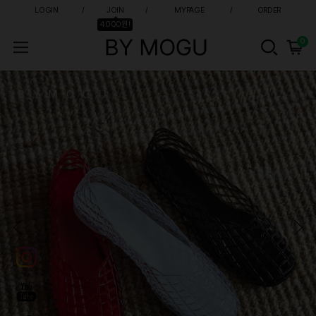
LOGIN
JOIN
MYPAGE
ORDER
4000원!
0
바이모구 - 발편한 여성 신발 쇼핑몰