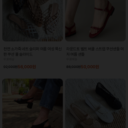
라운드토 벨트 버클 스트랩 쿠션샌들 여
천연 소가죽 네트 슬리퍼 여름 여성 푹신
자 여름 샌들
한 쿠션 뮬 슬라이드
무료배송
무료배송
50,000원
56,000원
86,000원
92,000원