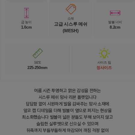
소재
굽 높이
발볼 너비
고급 시스루 메쉬
1.0cm
8.2cm
(MESH)
SIZE
사이즈 팁
225-250mm
정사이즈
여름 시즌 투명하고 맑은 감성을 전하는
시스루 메쉬 망사 리본 플랫입니다
답답함 없이 시원하게 발을 감싸주는 망사 소재에
앞코 캡 디테일을 더해 발볼이 옆으로 퍼지는 현상을
최소화했습니다 발볼이 넓은 분들도 부해 보이지 않고
슬림한 실루엣으로 신으실 수 있으며
뒤축까지 부들부들하게 마감되어 까짐 걱정 없이