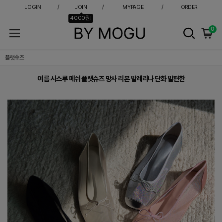
LOGIN
JOIN
MYPAGE
ORDER
4000원!
0
여름 시스루 메쉬 플랫슈즈 망사 리본 발레리나 단화 발편한
플랫슈즈
여름 시스루 메쉬 플랫슈즈 망사 리본 발레리나 단화 발편한