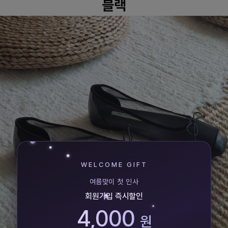
블랙
WELCOME GIFT
여름맞이 첫 인사
회원가입 즉시할인
4,000
원