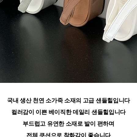
국내 생산 천연 소가죽 소재의 고급 샌들힐입니다
컬러감이 이쁜 베이직한 데일리 샌들힐입니다
부드럽고 유연한 소재로 발이 편하며
전체 쿠션으로 착화감이 좋습니다