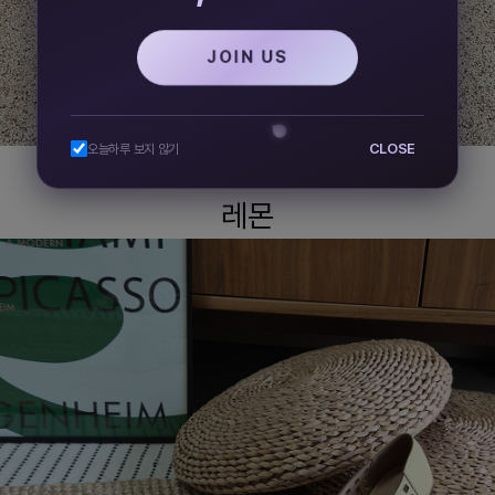
JOIN US
CLOSE
오늘하루 보지 않기
레몬