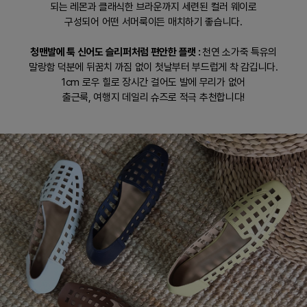
되는 레몬과 클래식한 브라운까지 세련된 컬러 웨이로
구성되어 어떤 서머룩이든 매치하기 좋습니다.
청맨발에 툭 신어도 슬리퍼처럼 편안한 플랫 :
천연 소가죽 특유의
말랑함 덕분에 뒤꿈치 까짐 없이 첫날부터 부드럽게 착 감깁니다.
1cm 로우 힐로 장시간 걸어도 발에 무리가 없어
출근룩, 여행지 데일리 슈즈로 적극 추천합니다!