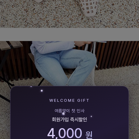
WELCOME GIFT
여름맞이 첫 인사
회원가입 즉시할인
4,000
원