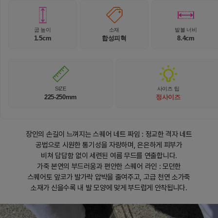
굽 높이
소재
발볼 너비
1.5cm
합성피혁
8.4cm
SIZE
사이즈 팁
225-250mm
정사이즈
장인의 손길이 느껴지는 스퀘어 네트 짜임 : 정교한 격자 네트
공법으로 시원한 통기성을 자랑하며, 은은하게 피부가
비쳐 답답함 없이 세련된 여름 무드를 연출합니다.
가죽 본연의 부드러움과 편안한 스퀘어 라인 : 모던한
스퀘어토 앞코가 발가락 압박을 줄여주고, 고급 천연 소가죽
소재가 신을수록 내 발 모양에 맞게 부드럽게 안착됩니다.