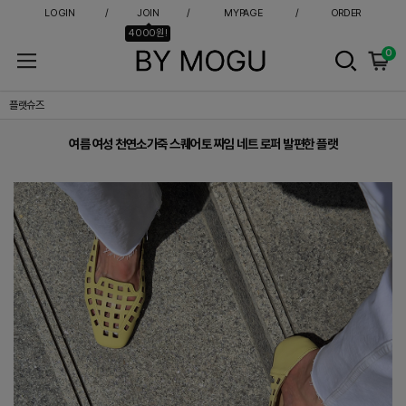
LOGIN
JOIN
MYPAGE
ORDER
4000원!
0
여름 여성 천연소가죽 스퀘어토 짜임 네트 로퍼 발편한 플랫
플랫슈즈
여름 여성 천연소가죽 스퀘어토 짜임 네트 로퍼 발편한 플랫