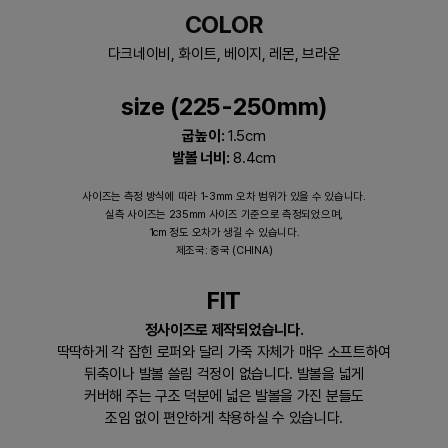
COLOR
다크네이비, 화이트, 베이지, 레몬, 브라운
size (225-250mm)
굽높이:
1.5cm
발볼 너비:
8.4cm
사이즈는 측정 방식에 따라 1-3mm 오차 범위가 있을 수 있습니다.
실측 사이즈는 235mm 사이즈 기준으로 측정되었으며,
1cm 정도 오차가 생길 수 있습니다.
제조국: 중국 (CHINA)
FIT
정사이즈로 제작되었습니다.
딱딱하게 각 잡힌 로퍼와 달리 가죽 자체가 매우 소프트하여
뒤축이나 발볼 쓸림 걱정이 없습니다. 발볼을 넓게
커버해 주는 구조 덕분에 넓은 발볼을 가진 분들도
조임 없이 편안하게 착용하실 수 있습니다.