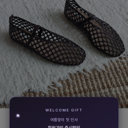
WELCOME GIFT
다크브라운
여름맞이 첫 인사
(블랙을 대체할수 있는 다크한 톤)
회원가입 즉시할인