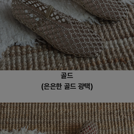
골드
(은은한 골드 광택)