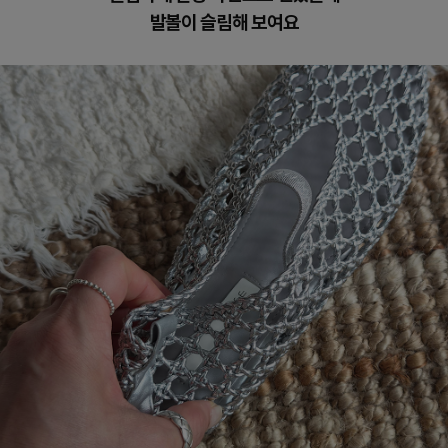
발볼이 슬림해 보여요