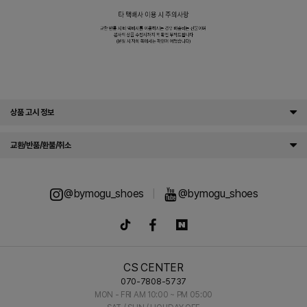
상품 고시 정보
교환/반품/환불/취소
@bymogu_shoes
|
@bymogu_shoes
CS CENTER
070-7808-5737
MON - FRI AM 10:00 ~ PM 05:00