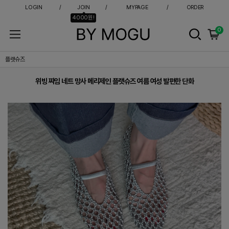
LOGIN
JOIN
MYPAGE
ORDER
4000원!
0
위빙 짜임 네트 망사 메리제인 플랫슈즈 여름 여성 발편한 단화
플랫슈즈
위빙 짜임 네트 망사 메리제인 플랫슈즈 여름 여성 발편한 단화