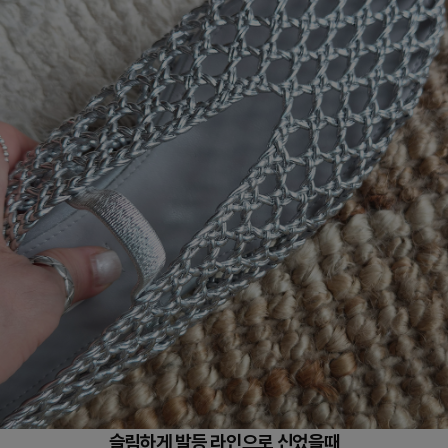
슬림하게 발등 라인으로 신었을때