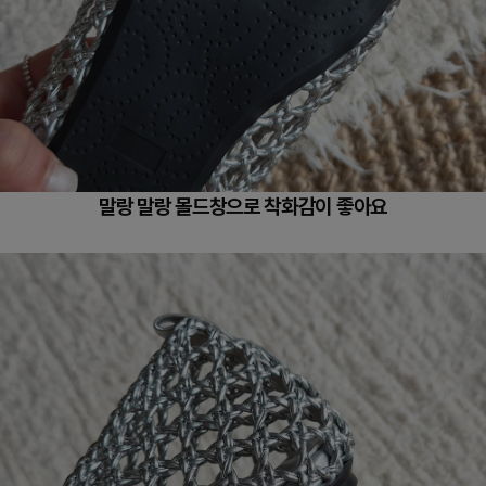
말랑 말랑 몰드창으로 착화감이 좋아요