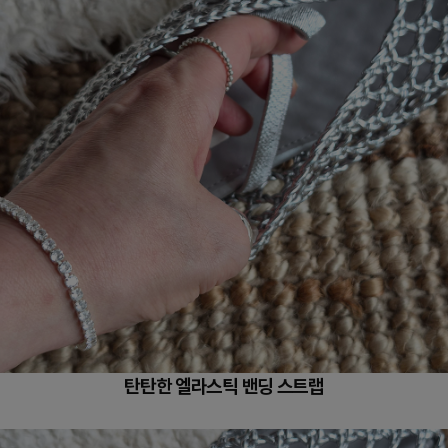
탄탄한 엘라스틱 밴딩 스트랩