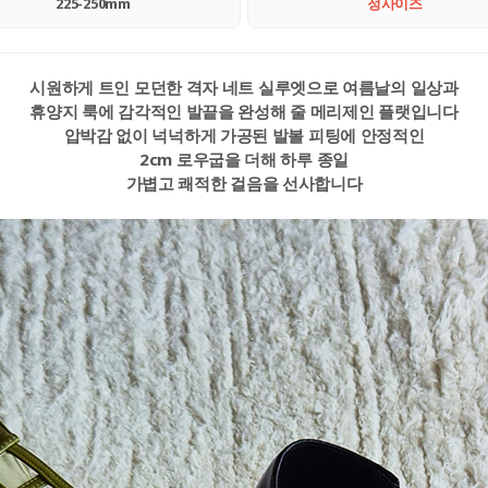
225-250mm
정사이즈
시원하게 트인 모던한 격자 네트 실루엣으로 여름날의 일상과
휴양지 룩에 감각적인 발끝을 완성해 줄 메리제인 플랫입니다
압박감 없이 넉넉하게 가공된 발볼 피팅에 안정적인
2cm 로우굽을 더해 하루 종일
가볍고 쾌적한 걸음을 선사합니다