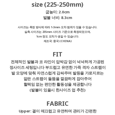
size (225-250mm)
굽높이:
2.0cm
발볼 너비:
8.3cm
사이즈는 측정 방식에 따라 1-3mm 오차 범위가 있을 수 있습니다.
실측 사이즈는 235mm 사이즈 기준으로 측정되었으며,
1cm 정도 오차가 생길 수 있습니다.
제조국: 중국 (CHINA)
FIT
전체적인 발볼과 코 라인이 압박감 없이 넉넉하게 가공된
정사이즈 세팅입니다 부드럽고 유연한 가죽 격자 스트랩이
발 모양에 맞춰 자연스럽게 감싸주며 발등을 가로지르는
얇은 스트랩이 들뜸을 깔끔하게 잡아주어
헐떡임 없는 편안한 활동성을 제공합니다
(발볼이 있을시 한사이즈 업 추천)
FABRIC
Upper:
결이 매끄럽고 유연하며 관리가 간편한