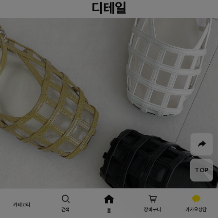
디테일
TOP
카테고리
검색
장바구니
카카오상담
홈