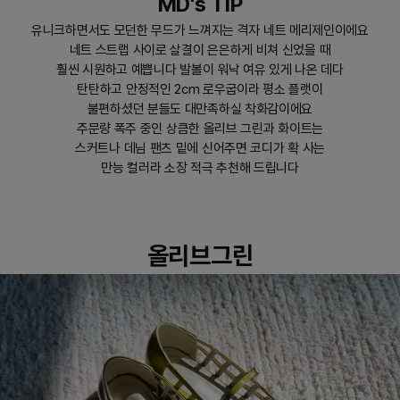
MD's TIP
유니크하면서도 모던한 무드가 느껴지는 격자 네트 메리제인이에요
네트 스트랩 사이로 살결이 은은하게 비쳐 신었을 때
훨씬 시원하고 예쁩니다 발볼이 워낙 여유 있게 나온 데다
탄탄하고 안정적인 2cm 로우굽이라 평소 플랫이
불편하셨던 분들도 대만족하실 착화감이에요
주문량 폭주 중인 상큼한 올리브 그린과 화이트는
스커트나 데님 팬츠 밑에 신어주면 코디가 확 사는
만능 컬러라 소장 적극 추천해 드립니다
올리브그린