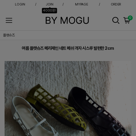
LOGIN
JOIN
MYPAGE
ORDER
4000원!
0
여름 플랫슈즈 메리제인 네트 메쉬 격자 시스루 발편한 2cm
플랫슈즈
여름 플랫슈즈 메리제인 네트 메쉬 격자 시스루 발편한 2cm