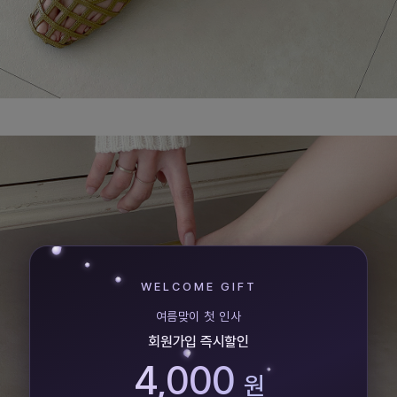
WELCOME GIFT
여름맞이 첫 인사
회원가입 즉시할인
4,000
원