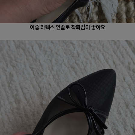
이중 라텍스 인솔로 착화감이 좋아요