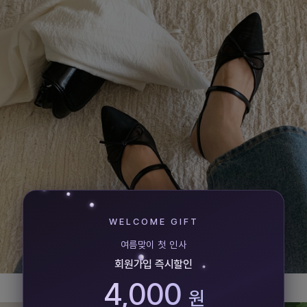
WELCOME GIFT
여름맞이 첫 인사
회원가입 즉시할인
4,000
원