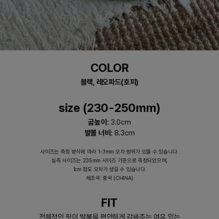
COLOR
블랙, 레오파드(호피)
size (230-250mm)
굽높이:
3.0cm
발볼 너비:
8.3cm
사이즈는 측정 방식에 따라 1-3mm 오차 범위가 있을 수 있습니다.
실측 사이즈는 235mm 사이즈 기준으로 측정되었으며,
1cm 정도 오차가 생길 수 있습니다.
제조국: 중국 (CHINA)
FIT
전체적인 핏이 발볼을 편안하게 감싸주는 여유 있는