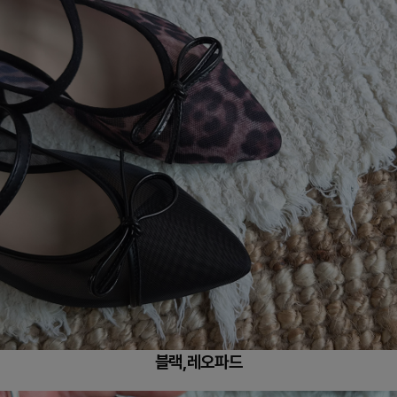
블랙,레오파드