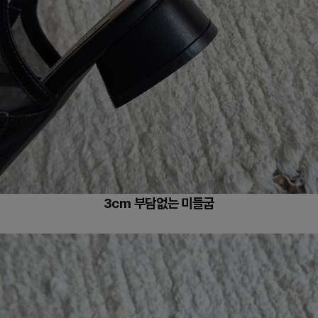
3cm 부담없는 미들굽