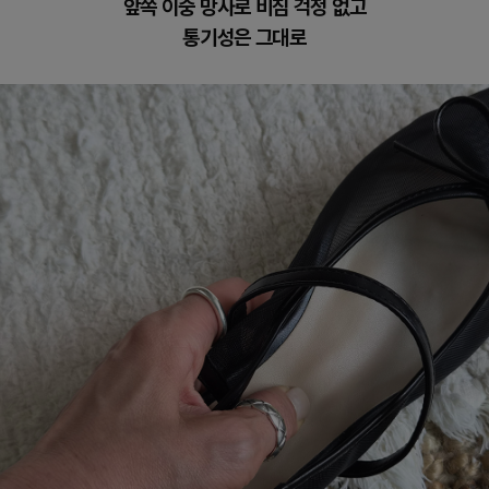
앞쪽 이중 망사로 비침 걱정 없고
통기성은 그대로