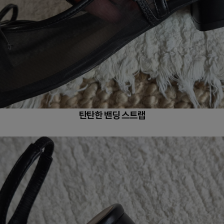
탄탄한 밴딩 스트랩