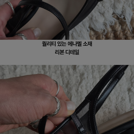
퀄리티 있는 에나멜 소재
리본 디테일