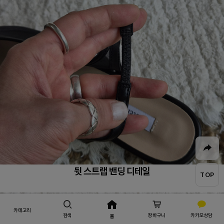
뒷 스트랩 밴딩 디테일
TOP
카테고리
검색
장바구니
카카오상담
홈