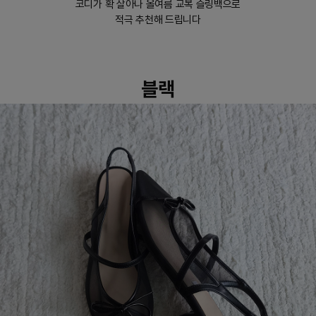
코디가 확 살아나 올여름 교복 슬링백으로
적극 추천해 드립니다
블랙