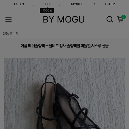
LOGIN
JOIN
MYPAGE
ORDER
4000원!
0
여름 메쉬슬링백 스틸레토 망사 슬링백힐 미들힐 시스루 샌들
샌들/슬리퍼
여름 메쉬슬링백 스틸레토 망사 슬링백힐 미들힐 시스루 샌들