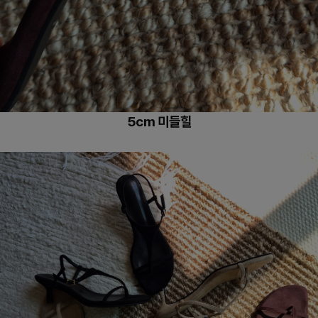
5cm 미들힐