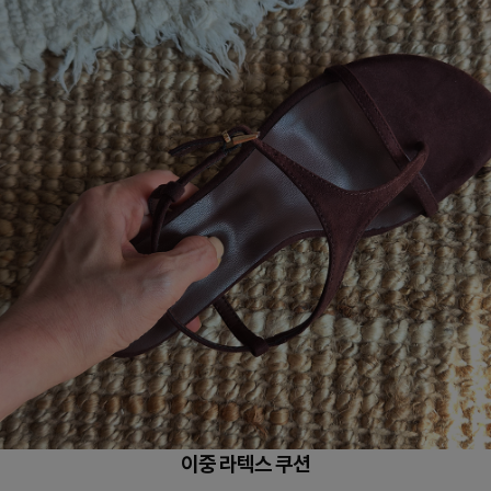
이중 라텍스 쿠션