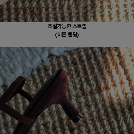
조절가능한 스트랩
(히든 밴딩)