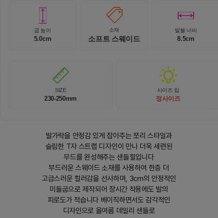
소재
굽 높이
발볼 너비
소프트 스웨이드
5.0cm
8.5cm
SIZE
사이즈 팁
230-250mm
정사이즈
발가락을 안정감 있게 잡아주는 쪼리 스타일과
슬림한 T자 스트랩 디자인이 만나 더욱 세련된
무드를 완성해주는 샌들힐입니다
부드러운 스웨이드 소재를 사용하여 한층 더
고급스러운 컬러감을 선사하며, 3cm의 안정적인
미들굽으로 제작되어 장시간 착용에도 발의
피로도가 적습니다 베이직하면서도 감각적인
디자인으로 올여름 데일리 샌들로