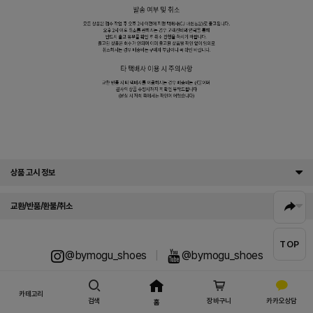
상품 고시 정보
교환/반품/환불/취소
TOP
@bymogu_shoes
|
@bymogu_shoes
카테고리
검색
장바구니
카카오상담
홈