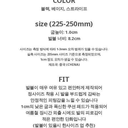
COLOR
블랙, 베이지, 스트라이프
size (225-250mm)
굽높이:
1.0cm
발볼 너비:
8.2cm
사이즈는 측정 방식에 따라 1-3mm 오차 범위가 있을 수 있습니다.
실측 사이즈는 235mm 사이즈 기준으로 측정되었으며,
1cm 정도 오차가 생길 수 있습니다.
제조국: 중국 (CHINA)
FIT
발볼이 매우 여유 있고 편안하게 제작되어
정사이즈 착용 시 발을 부드럽게 감싸는
안정적인 피팅감을 느낄 수 있습니다
1cm의 낮은 굽과 폭신한 쿠션 패드가 적용되어
여름철 장시간 외출 시에도 발의 피로감이
적은 편안한 단화입니다
(발볼이 있을시 한사이즈 업 추천)