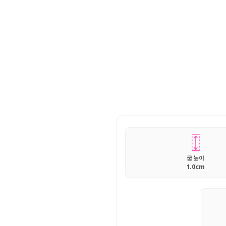
굽 높이
1.0cm