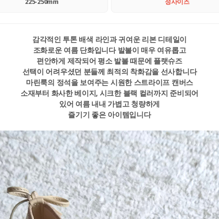
225-250mm
정사이즈
감각적인 투톤 배색 라인과 귀여운 리본 디테일이
조화로운 여름 단화입니다 발볼이 매우 여유롭고
편안하게 제작되어 평소 발볼 때문에 플랫슈즈
선택이 어려우셨던 분들께 최적의 착화감을 선사합니다
마린룩의 정석을 보여주는 시원한 스트라이프 캔버스
소재부터 화사한 베이지, 시크한 블랙 컬러까지 준비되어
있어 여름 내내 가볍고 청량하게
즐기기 좋은 아이템입니다