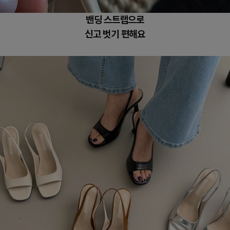
밴딩 스트랩으로
신고 벗기 편해요