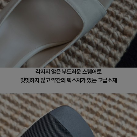
각지지 않은 부드러운 스퀘어토
밋밋하지 않고 약간의 텍스처가 있는
고급소재