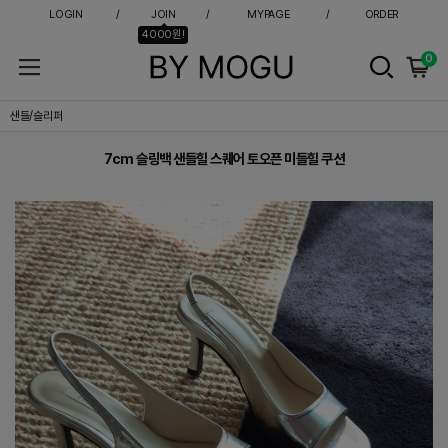
LOGIN
JOIN
MYPAGE
ORDER
4000원!
0
7cm 슬링백 샌들힐 스퀘어 토오픈 미들힐 쿠션
샌들/슬리퍼
7cm 슬링백 샌들힐 스퀘어 토오픈 미들힐 쿠션