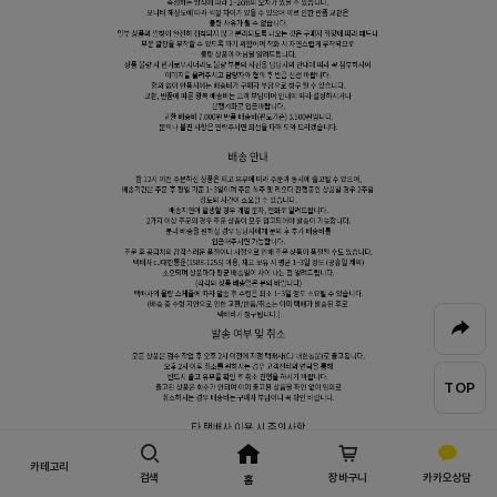
TOP
카테고리
검색
장바구니
카카오상담
홈