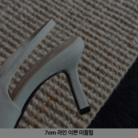
7cm 라인 이쁜 미들힐