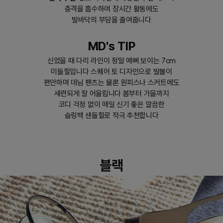
충격을 흡수하여 장시간 활동에도
발바닥의 부담을 줄여줍니다
MD's TIP
신었을 때 다리 라인이 정말 예뻐 보이는 7cm
미들힐입니다 스퀘어 토 디자인으로 발볼이
편안하며 데님 팬츠는 물론 원피스나 스커트에도
세련되게 잘 어울립니다 봄부터 가을까지
코디 걱정 없이 매일 신기 좋은 깔끔한
슬링백 샌들힐로 적극 추천합니다
블랙