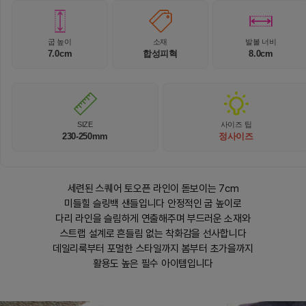
굽 높이
소재
발볼 너비
7.0cm
합성피혁
8.0cm
SIZE
사이즈 팁
230-250mm
정사이즈
세련된 스퀘어 토오픈 라인이 돋보이는 7cm
미들힐 슬링백 샌들입니다 안정적인 굽 높이로
다리 라인을 슬림하게 연출해주며 부드러운 소재와
스트랩 설계로 흔들림 없는 착화감을 선사합니다
데일리룩부터 포멀한 스타일까지 봄부터 초가을까지
활용도 높은 필수 아이템입니다