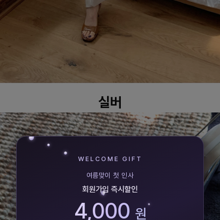
실버
WELCOME GIFT
여름맞이 첫 인사
회원가입 즉시할인
4,000
원