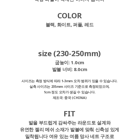
COLOR
블랙, 화이트, 퍼플, 레드
size (230-250mm)
굽높이:
1.0cm
발볼 너비:
8.0cm
사이즈는 측정 방식에 따라 1-3mm 오차 범위가 있을 수 있습니다.
실측 사이즈는 235mm 사이즈 기준으로 측정되었으며,
1cm 정도 오차가 생길 수 있습니다.
제조국: 중국 (CHINA)
FIT
발을 부드럽게 감싸주는 라운드토 설계와
유연한 젤리 메쉬 소재가 발볼에 맞춰 신축성 있게
밀착됩니다 여유 있는 여름 망사 네트 구조로