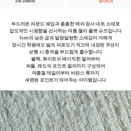
230-250mm
정사이즈
부드러운 라운드 쉐입과 촘촘한 메쉬 망사 네트 소재로
압도적인 시원함을 선사하는 여름 젤리 플랫 슈즈입니다
1cm의 낮은 굽과 말랑말랑한 소재감이 더해져
장시간 착용에도 발의 피로도가 적으며 내장된 쿠션이
보행 시 충격을 부드럽게 흡수합니다
블랙, 화이트의 베이직한 컬러부터
퍼플, 레드의 포인트 컬러까지 구성되어
여름철 데일리부터 바캉스 룩까지
세련된 포인트가 되어주는 아이템입니다