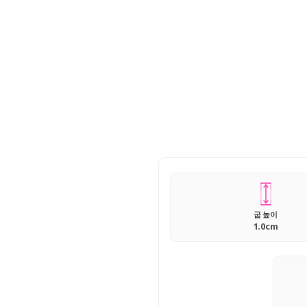
굽 높이
1.0cm