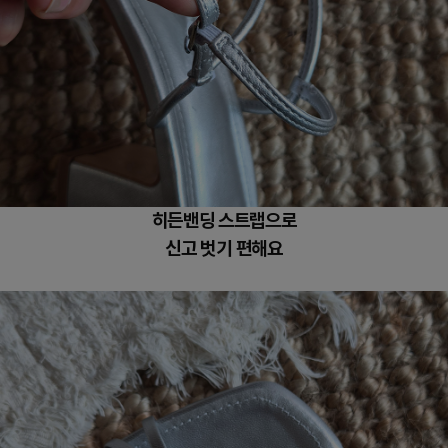
히든밴딩 스트랩으로
신고 벗기 편해요