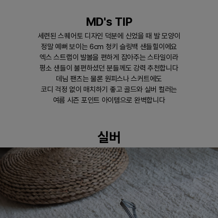
MD's TIP
세련된 스퀘어토 디자인 덕분에 신었을 때 발 모양이
정말 예뻐 보이는 6cm 청키 슬링백 샌들힐이에요
엑스 스트랩이 발볼을 편하게 잡아주는 스타일이라
평소 샌들이 불편하셨던 분들께도 강력 추천합니다
데님 팬츠는 물론 원피스나 스커트에도
코디 걱정 없이 매치하기 좋고 골드와 실버 컬러는
여름 시즌 포인트 아이템으로 완벽합니다
실버