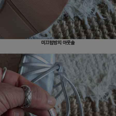
미끄럼방지 아웃솔