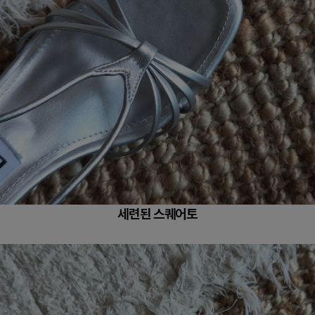
세련된 스퀘어토