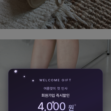
WELCOME GIFT
여름맞이 첫 인사
회원가입 즉시할인
4,000
원