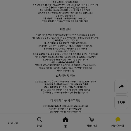
TOP
카테고리
검색
장바구니
카카오상담
홈