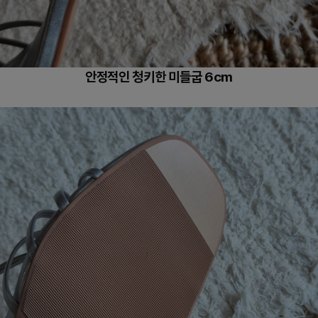
안정적인 청키한 미들굽 6cm