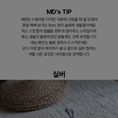
MD's TIP
세련된 스퀘어토 디자인 덕분에 신었을 때 발 모양이
정말 예뻐 보이는 6cm 청키 슬링백 샌들힐이에요
엑스 스트랩이 발볼을 편하게 잡아주는 스타일이라
평소 샌들이 불편하셨던 분들께도 강력 추천합니다
데님 팬츠는 물론 원피스나 스커트에도
코디 걱정 없이 매치하기 좋고 골드와 실버 컬러는
여름 시즌 포인트 아이템으로 완벽합니다
실버