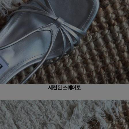
세련된 스퀘어토