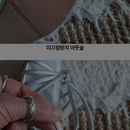
미끄럼방지 아웃솔