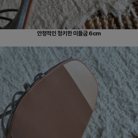
안정적인 청키한 미들굽 6cm