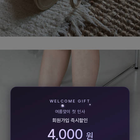
WELCOME GIFT
여름맞이 첫 인사
회원가입 즉시할인
4,000
원