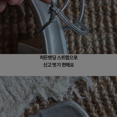
히든밴딩 스트랩으로
신고 벗기 편해요