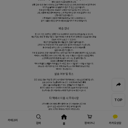
TOP
카테고리
검색
장바구니
카카오상담
홈