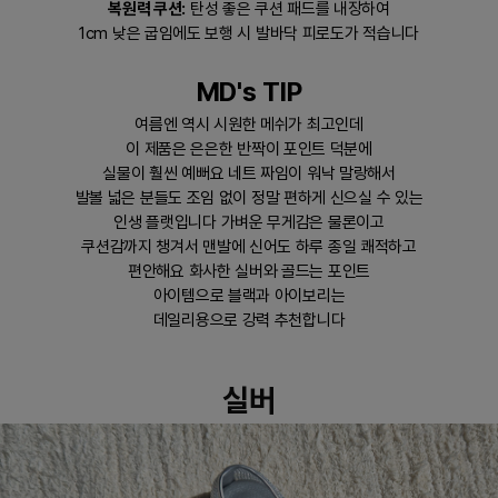
복원력 쿠션:
탄성 좋은 쿠션 패드를 내장하여
1cm 낮은 굽임에도 보행 시 발바닥 피로도가 적습니다
MD's TIP
여름엔 역시 시원한 메쉬가 최고인데
이 제품은 은은한 반짝이 포인트 덕분에
실물이 훨씬 예뻐요 네트 짜임이 워낙 말랑해서
발볼 넓은 분들도 조임 없이 정말 편하게 신으실 수 있는
인생 플랫입니다 가벼운 무게감은 물론이고
쿠션감까지 챙겨서 맨발에 신어도 하루 종일 쾌적하고
편안해요 화사한 실버와 골드는 포인트
아이템으로 블랙과 아이보리는
데일리용으로 강력 추천합니다
실버