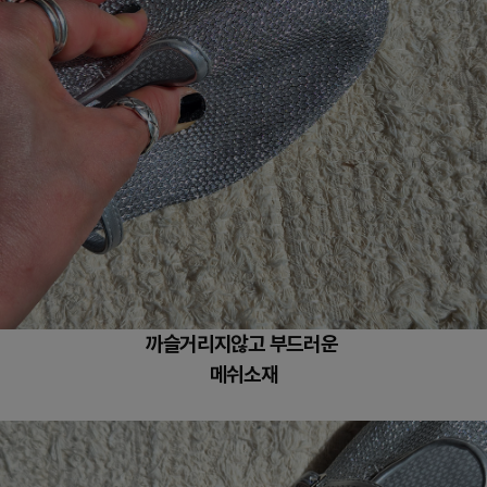
까슬거리지않고 부드러운
메쉬소재