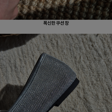
폭신한 쿠션 창