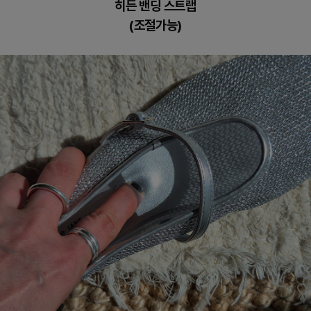
히든 밴딩 스트랩
(조절가능)