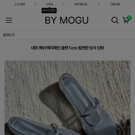
LOGIN
JOIN
MYPAGE
ORDER
4000원!
0
네트 메쉬 메리제인 플랫 1cm 발편한 망사 단화
플랫슈즈
네트 메쉬 메리제인 플랫 1cm 발편한 망사 단화