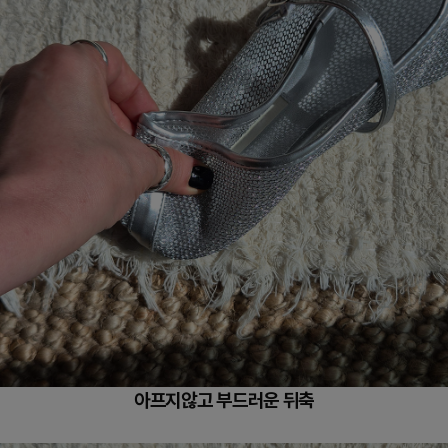
아프지않고 부드러운 뒤축