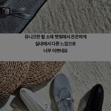
유니크한 펄 소재 햇빛에서 은은하게
실내에서 다른 느낌으로
너무 이쁘네요