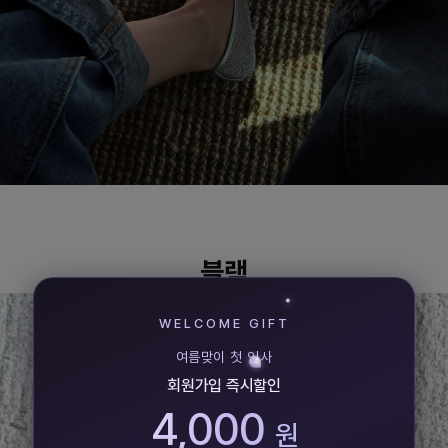
블랙
WELCOME GIFT
여름맞이 첫 인사
회원가입 즉시할인
4,000
원