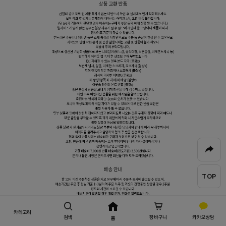
TOP
카테고리
검색
장바구니
카카오상담
홈