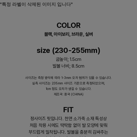
*특정 라벨이 삭제된 이미지 입니다*​
COLOR
블랙, 아이보리, 브라운, 실버
size (230-255mm)
굽높이; 1.5cm
발볼 너비; 8.5cm
사이즈는 측정 방식에 따라 1-3mm 오차 범위가 있을 수 있습니다.
실측 사이즈는 235mm 사이즈 기준으로 측정되었으며,
1cm 정도 오차가 생길 수 있습니다.
제조국: 중국 (CHINA)
FIT
정사이즈 핏입니다. 천연 소가죽 소재 특성상
처음 착용 시에도 딱딱함 없이 발 모양에 맞춰
부드럽게 밀착됩니다. 발볼을 충분히 감싸주는