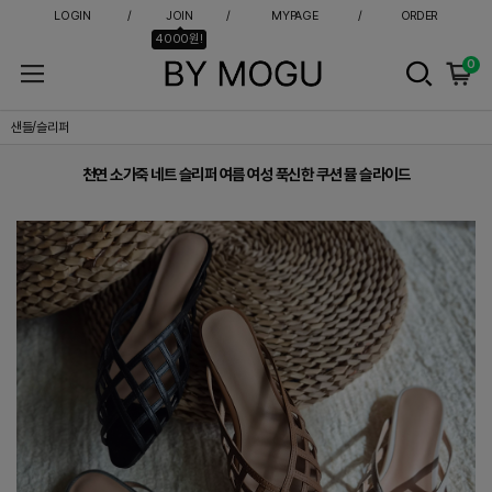
LOGIN
JOIN
MYPAGE
ORDER
4000원!
0
천연 소가죽 네트 슬리퍼 여름 여성 푹신한 쿠션 뮬 슬라이드
샌들/슬리퍼
천연 소가죽 네트 슬리퍼 여름 여성 푹신한 쿠션 뮬 슬라이드