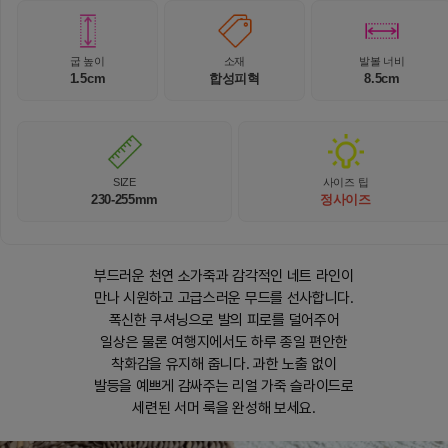
굽 높이
소재
발볼 너비
1.5cm
합성피혁
8.5cm
SIZE
사이즈 팁
230-255mm
정사이즈
부드러운 천연 소가죽과 감각적인 네트 라인이
만나 시원하고 고급스러운 무드를 선사합니다.
폭신한 쿠셔닝으로 발의 피로를 덜어주어
일상은 물론 여행지에서도 하루 종일 편안한
착화감을 유지해 줍니다. 과한 노출 없이
발등을 예쁘게 감싸주는 리얼 가죽 슬라이드로
세련된 서머 룩을 완성해 보세요.