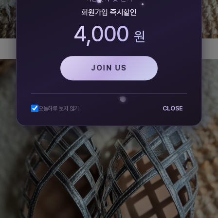
회원가입 즉시할인
4,000
원
JOIN US
CLOSE
오늘하루 보지 않기