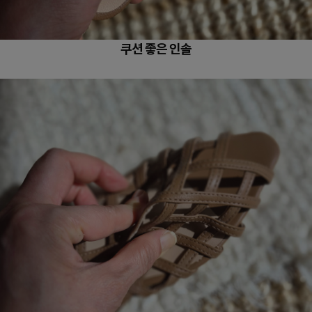
쿠션 좋은 인솔