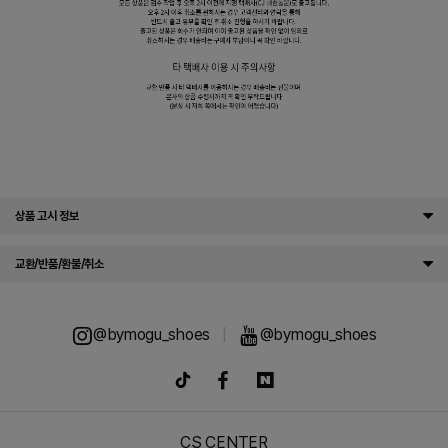
상품 고시 정보
교환/반품/환불/취소
@bymogu_shoes
|
@bymogu_shoes
CS CENTER