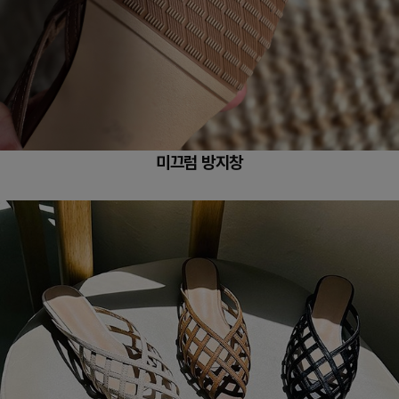
미끄럼 방지창