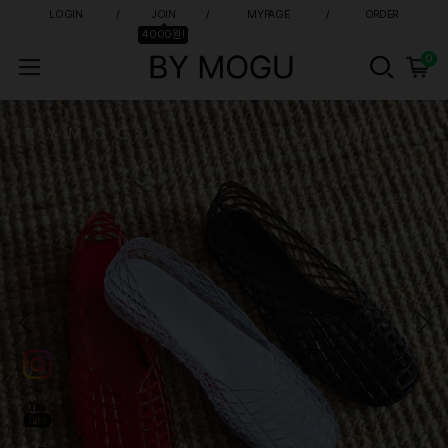
LOGIN
JOIN
MYPAGE
ORDER
4000원!
0
바이모구 - 발편한 여성 신발 쇼핑몰