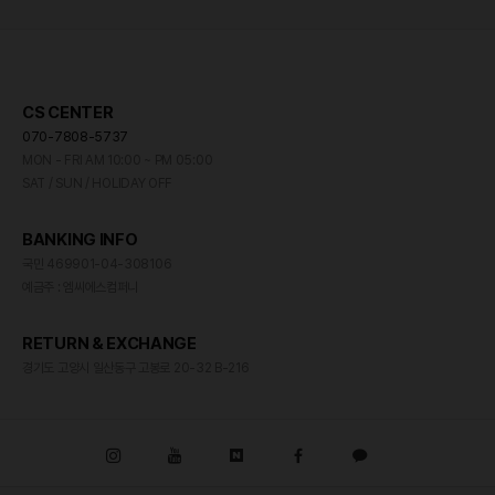
CS CENTER
070-7808-5737
MON - FRI AM 10:00 ~ PM 05:00
SAT / SUN / HOLIDAY OFF
BANKING INFO
국민 469901-04-308106
예금주 : 엠씨에스컴퍼니
RETURN & EXCHANGE
경기도 고양시 일산동구 고봉로 20-32 B-216