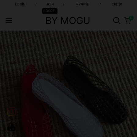
LOGIN
JOIN
MYPAGE
ORDER
4000원!
0
바이모구 - 발편한 여성 신발 쇼핑몰