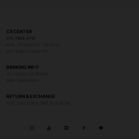
CS CENTER
070-7808-5737
MON - FRI AM 10:00 ~ PM 05:00
SAT / SUN / HOLIDAY OFF
BANKING INFO
국민 469901-04-308106
예금주 : 엠씨에스컴퍼니
RETURN & EXCHANGE
경기도 고양시 일산동구 고봉로 20-32 B-216