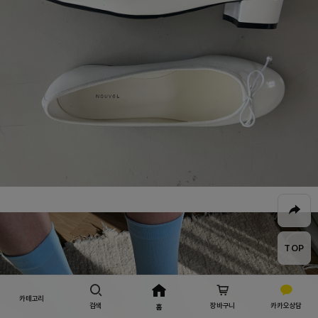
TOP
카테고리
검색
장바구니
카카오상담
홈