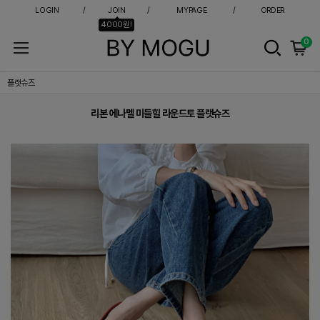
LOGIN
JOIN
MYPAGE
ORDER
4000원!
0
리본 에나멜 미들힐 라운드토 플랫슈즈
플랫슈즈
리본 에나멜 미들힐 라운드토 플랫슈즈