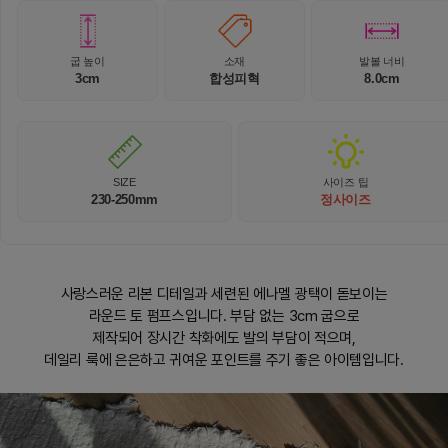
굽 높이
소재
발볼 너비
3cm
합성피혁
8.0cm
SIZE
사이즈 팁
230-250mm
정사이즈
사랑스러운 리본 디테일과 세련된 에나멜 광택이 돋보이는
라운드 토 펌프스입니다. 부담 없는 3cm 굽으로
제작되어 장시간 착화에도 발의 부담이 적으며,
데일리 룩에 은은하고 귀여운 포인트를 주기 좋은 아이템입니다.