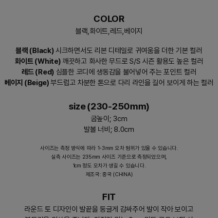
COLOR
블랙,화이트,레드,베이지
블랙 (Black)
시크하면서도 리본 디테일로 귀여움을 더한 기본 컬러
화이트 (White)
깨끗하고 화사한 무드로 S/S 시즌 활용도 높은 컬러
레드 (Red)
심플한 코디에 생동감을 불어넣어 주는 포인트 컬러
베이지 (Beige)
부드럽고 차분한 톤으로 다리 라인을 길어 보이게 하는 컬러
size (230-250mm)
굽높이; 3cm
발볼 너비; 8.0cm
사이즈는 측정 방식에 따라 1-3mm 오차 범위가 있을 수 있습니다.
실측 사이즈는 235mm 사이즈 기준으로 측정되었으며,
1cm 정도 오차가 생길 수 있습니다.
제조국: 중국 (CHINA)
FIT
라운드 토 디자인이 발끝을 둥글게 감싸주어 발이 작아 보이고