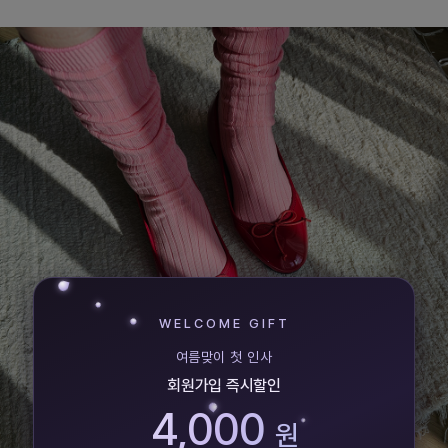
WELCOME GIFT
여름맞이 첫 인사
회원가입 즉시할인
4,000
원