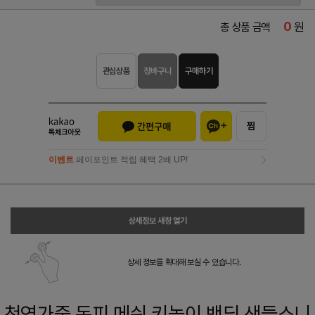
0
원
총 상품 금액
관심상품
장바구니
구매하기
이벤트
페이포인트 적립 혜택 2배 UP!
이벤트
페이포인트 적립 혜택 2배 UP!
상세정보 새창 열기
상세 정보를 확대해 보실 수 있습니다.
천연가죽 돈피 메쉬 키높이 밴딩 샌들스니