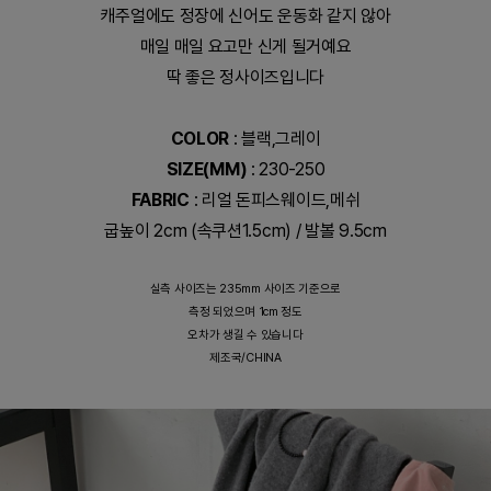
캐주얼에도 정장에 신어도 운동화 같지 않아
매일 매일 요고만 신게 될거예요
딱 좋은 정사이즈입니다
COLOR
: 블랙,그레이
SIZE(MM)
: 230-250
FABRIC
: 리얼 돈피스웨이드,메쉬
굽높이 2cm (속쿠션1.5cm) / 발볼 9.5cm
실측 사이즈는 235mm 사이즈 기준으로
측정 되었으며 1cm 정도
오차가 생길 수 있습니다
제조국/CHINA