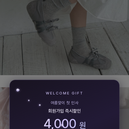
WELCOME GIFT
여름맞이 첫 인사
회원가입 즉시할인
4,000
원