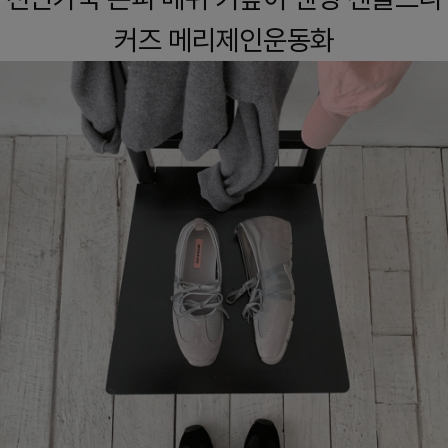
커즈 메리제인운동화