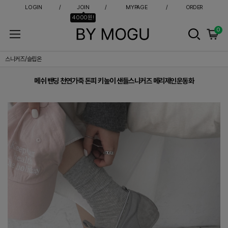
LOGIN
JOIN
MYPAGE
ORDER
4000원!
0
메쉬 밴딩 천연가죽 돈피 키높이 샌들스니커즈 메리제인운동화
스니커즈/슬립온
메쉬 밴딩 천연가죽 돈피 키높이 샌들스니커즈 메리제인운동화