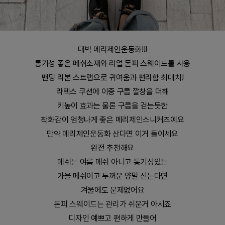
대박 메리제인운동화!!!
통기성 좋은 메쉬소재와 리얼 돈피 스웨이드를 사용
밴딩 리본 스트랩으로 귀여움과 편리함 최대치!
라텍스 쿠션에 이중 구름 깔창을 더해
키높이 효과는 물론 구름을 걷는듯한
착화감이 엄청나게 좋은 메리제인스니커즈예요
만약 메리제인운동화 산다면 이거 들이세요
완전 추천해요
메쉬는 여름 메쉬 아니고 통기성있는
가을 메쉬이고 두꺼운 양말 신는다면
겨울에도 문제없어요
돈피 스웨이드는 관리가 쉬운거 아시죠
디자인 예쁘고 편하게 만들어