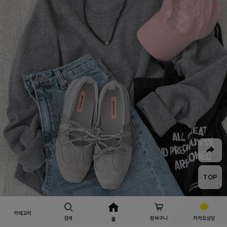
TOP
카테고리
검색
장바구니
카카오상담
홈