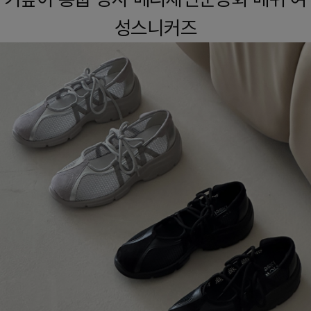
성스니커즈