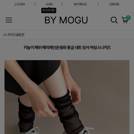
LOGIN
JOIN
MYPAGE
ORDER
4000원!
0
키높이 메쉬 메리제인운동화 통굽 네트 망사 여성스니커즈
스니커즈/슬립온
키높이 메쉬 메리제인운동화 통굽 네트 망사 여성스니커즈