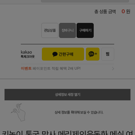
0
원
총 상품 금액
관심상품
장바구니
구매하기
이벤트
페이포인트 적립 혜택 2배 UP!
이벤트
페이포인트 적립 혜택 2배 UP!
상세정보 새창 열기
상세 정보를 확대해 보실 수 있습니다.
키높이 통굽 망사 메리제인운동화 메쉬 여