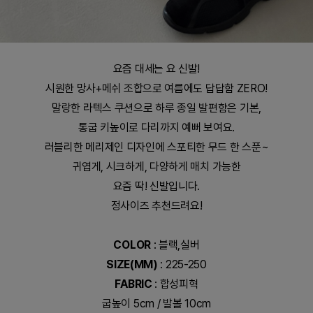
요즘 대세는 요 신발!
시원한 망사+메쉬 조합으로 여름에도 답답함 ZERO!
말랑한 라텍스 쿠션으로 하루 종일 발편함은 기본,
통굽 키높이로 다리까지 예뻐 보여요.
러블리한 메리제인 디자인에 스포티한 무드 한 스푼~
귀엽게, 시크하게, 다양하게 매치 가능한
요즘 딱! 신발입니다.
정사이즈 추천드려요!
COLOR
: 블랙,실버
SIZE(MM)
: 225-250
FABRIC
: 합성피혁
굽높이 5cm / 발볼 10cm