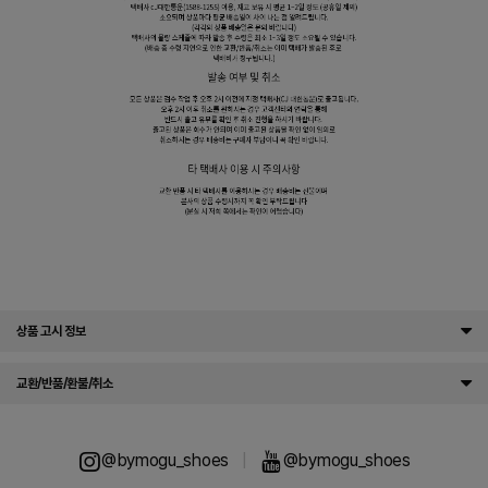
상품 고시 정보
교환/반품/환불/취소
@bymogu_shoes
|
@bymogu_shoes