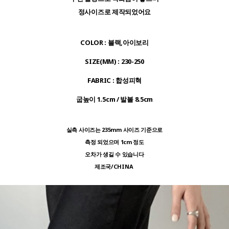
정사이즈로 제작되었어요
COLOR
: 블랙,아이보리
SIZE(MM)
: 230-250
FABRIC
: 합성피혁
굽높이
1.5cm /
발볼
8.5cm
실측 사이즈는 235mm 사이즈 기준으로
측정 되었으며 1cm 정도
오차가 생길 수 있습니다
제조국/CHINA