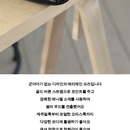
군더더기 없는 디자인의 메리제인 슈즈입니다
골드 버튼 스트랩으로 포인트를 주고
경쾌한 에나멜 소재를 사용하여
봄의 무드를 연출했어요
캐주얼룩부터 포멀한 오피스룩까지
다양한 코디에 활용하기 좋아요
쿠션 깔창으로 착화감이 좋으며