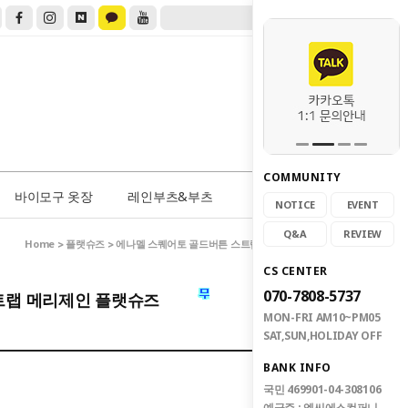
COMMUNITY
0
바이모구 옷장
레인부츠&부츠
NOTICE
EVENT
Q&A
REVIEW
Home
플랫슈즈
>
> 에나멜 스퀘어토 골드버튼 스트랩 메리제인 플랫슈즈
CS CENTER
070-7808-5737
트랩 메리제인 플랫슈즈
MON-FRI AM10~PM05
SAT,SUN,HOLIDAY OFF
BANK INFO
국민 469901-04-308106
예금주 : 엠씨에스컴퍼니