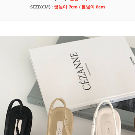
SIZE(CM)
:
굽높이 7
cm
/ 볼넓이 8cm