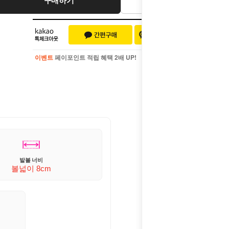
이벤트
페이포인트 적립 혜택 2배 UP!
이벤트
페이포인트 적립 혜택 2배 UP!
발볼 너비
볼넓이 8cm