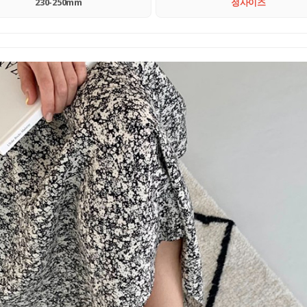
230-250mm
정사이즈