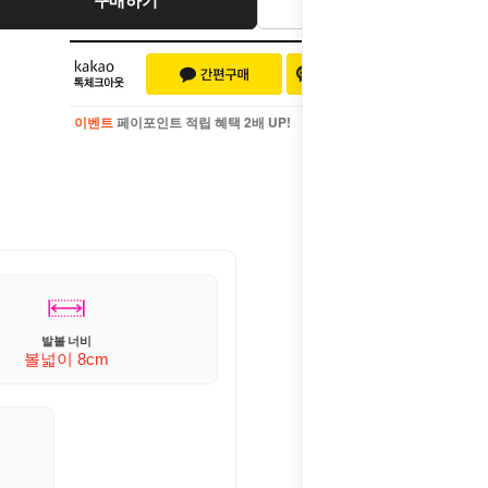
이벤트
페이포인트 적립 혜택 2배 UP!
이벤트
페이포인트 적립 혜택 2배 UP!
발볼 너비
볼넓이 8cm