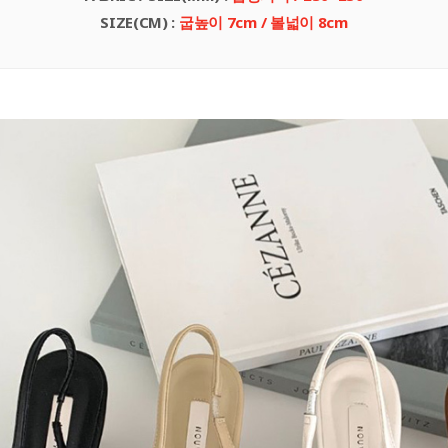
SIZE(CM)
:
굽높이 7
cm
/ 볼넓이 8cm