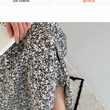
230-250mm
정사이즈