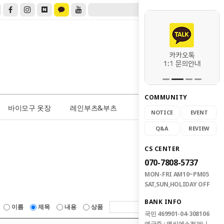
COMMUNITY
0
바이모구 옷장
레인부츠&부츠
NOTICE
EVENT
Q&A
REVIEW
CS CENTER
070-7808-5737
MON-FRI AM10~PM05
SAT,SUN,HOLIDAY OFF
BANK INFO
이름
제목
내용
상품
국민 469901-04-308106
예금주 : 엠씨에스컴퍼니