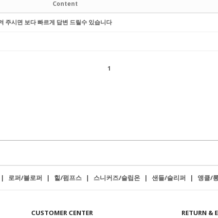
Content
겨 주시면 보다 빠르게 답변 드릴수 있습니다
1
로퍼/블로퍼
힐/펌프스
스니커즈/슬립온
샌들/슬리퍼
앵클/
|
|
|
|
|
CUSTOMER CENTER
RETURN & 